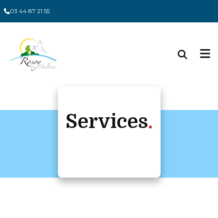
Panneau de gestion des cookies
03 44 87 21 55
Services