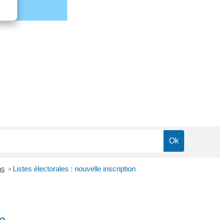
ns
Listes électorales : nouvelle inscription
>
on