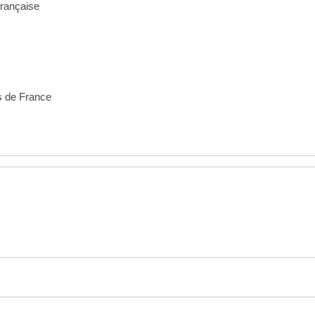
française
rs de France