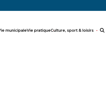
Vie municipale
Vie pratique
Culture, sport & loisirs