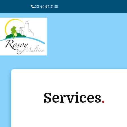
Panneau de gestion des cookies
03 44 87 21 55
Services