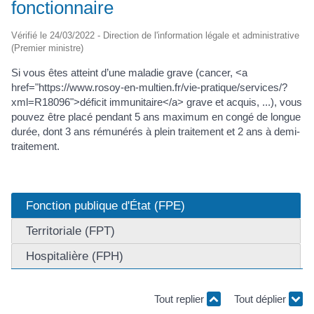
fonctionnaire
Vérifié le 24/03/2022 - Direction de l'information légale et administrative
(Premier ministre)
Si vous êtes atteint d’une maladie grave (cancer, <a
href="https://www.rosoy-en-multien.fr/vie-pratique/services/?
xml=R18096">déficit immunitaire</a> grave et acquis, ...), vous
pouvez être placé pendant 5 ans maximum en congé de longue
durée, dont 3 ans rémunérés à plein traitement et 2 ans à demi-
traitement.
Fonction publique d'État (FPE)
Territoriale (FPT)
Hospitalière (FPH)
Tout replier
Tout déplier