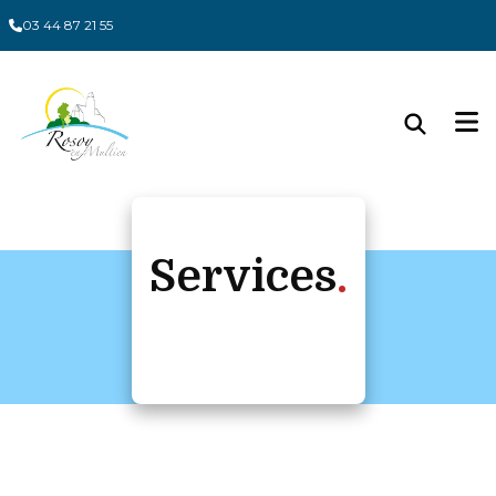
Panneau de gestion des cookies
03 44 87 21 55
Services