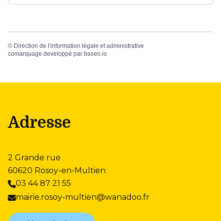
©
Direction de l'information légale et administrative
comarquage developpé par
baseo.io
Adresse
2 Grande rue
60620 Rosoy-en-Multien
03 44 87 21 55
mairie.rosoy-multien@wanadoo.fr