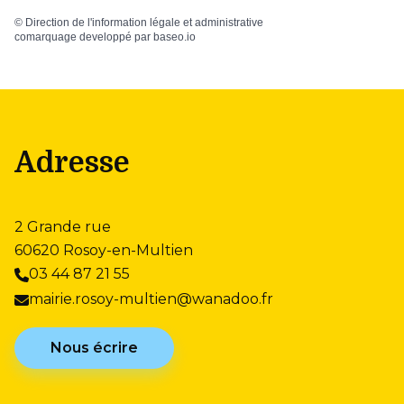
©
Direction de l'information légale et administrative
comarquage developpé par
baseo.io
Adresse
2 Grande rue
60620 Rosoy-en-Multien
03 44 87 21 55
mairie.rosoy-multien@wanadoo.fr
Nous écrire