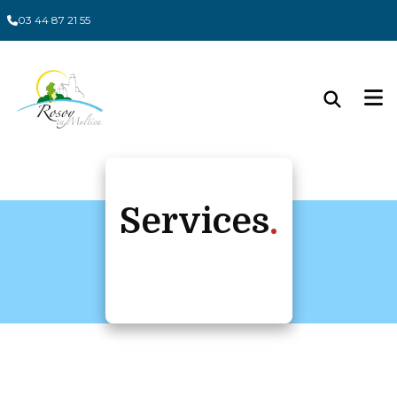
Panneau de gestion des cookies
03 44 87 21 55
Services