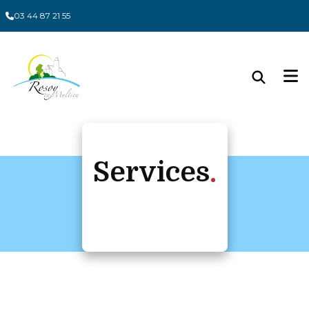
Panneau de gestion des cookies
03 44 87 21 55
Services