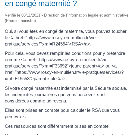
en congé maternité ?
Vérifié le 03/11/2021 - Direction de l'information légale et administrative
(Premier ministre)
Oui, si vous êtes en congé de maternité, vous pouvez toucher
le <a href="https://www.rosoy-en-multien.fr/vie-
pratique/services/?xml=R24554">RSA</a>.
Pour cela, vous devez remplir les conditions pour y prétendre
comme <a href="https://www.rosoy-en-multien.fr/vie-
pratique/services/?xml=F33692">jeune parent</a> ou <a
href="https://www.rosoy-en-multien.fr/vie-pratique/services/?
xml=F15553">parent isolé</a>.
Si votre congé maternité est indemnisé par la Sécurité sociale,
les indemnités journalières que vous percevez sont
considérées comme un revenu.
Elles sont prises en compte pour calculer le RSA que vous
percevrez.
Ces ressources sont différemment prises en compte.