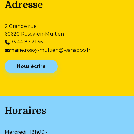
Adresse
2 Grande rue
60620 Rosoy-en-Multien
03 44 87 21 55
mairie.rosoy-multien@wanadoo.fr
Nous écrire
Horaires
Mercredi : 18h00 -