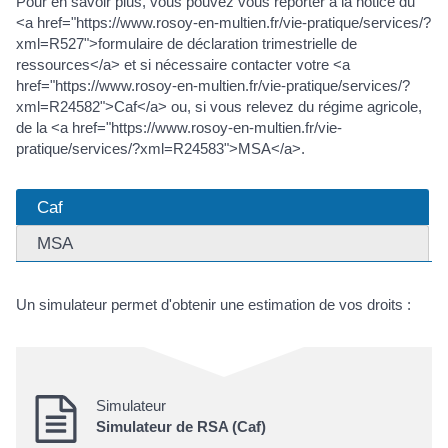
Pour en savoir plus, vous pouvez vous reporter à la notice du
<a href="https://www.rosoy-en-multien.fr/vie-pratique/services/?
xml=R527">formulaire de déclaration trimestrielle de
ressources</a> et si nécessaire contacter votre <a
href="https://www.rosoy-en-multien.fr/vie-pratique/services/?
xml=R24582">Caf</a> ou, si vous relevez du régime agricole,
de la <a href="https://www.rosoy-en-multien.fr/vie-
pratique/services/?xml=R24583">MSA</a>.
Caf
MSA
Un simulateur permet d'obtenir une estimation de vos droits :
Simulateur
Simulateur de RSA (Caf)