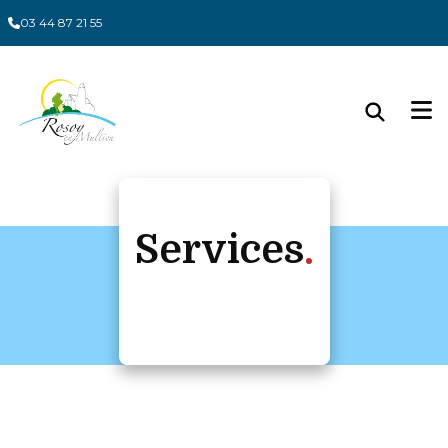
Panneau de gestion des cookies
03 44 87 21 55
Services