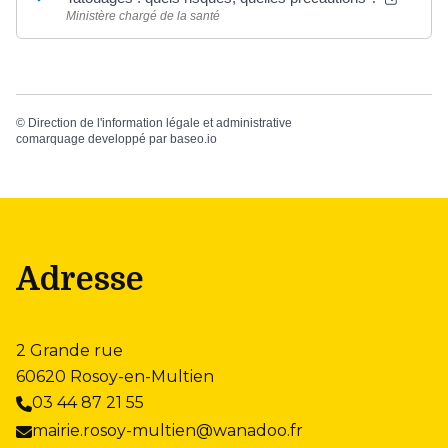
Ministère chargé de la santé
©
Direction de l'information légale et administrative
comarquage developpé par
baseo.io
Adresse
2 Grande rue
60620 Rosoy-en-Multien
03 44 87 21 55
mairie.rosoy-multien@wanadoo.fr