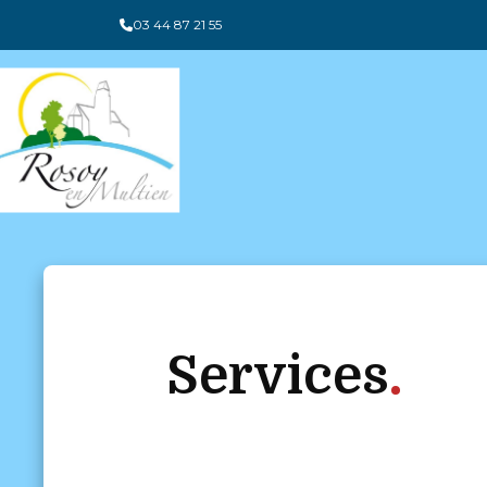
Panneau de gestion des cookies
03 44 87 21 55
Services