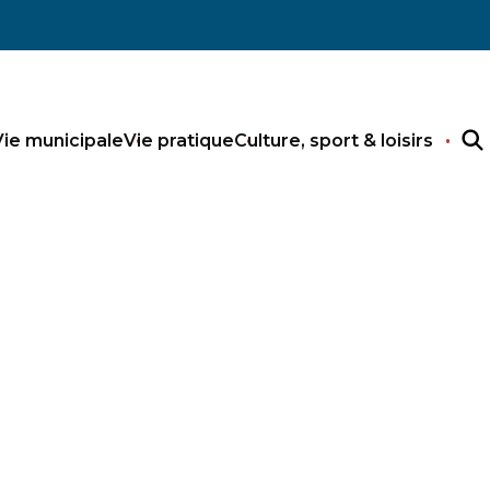
Vie municipale
Vie pratique
Culture, sport & loisirs