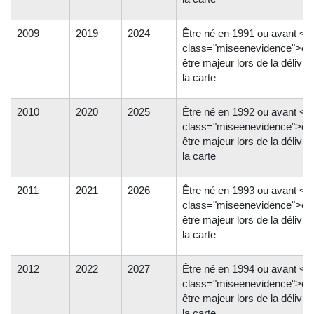
2009
2019
2024
Être né en 1991 ou avant <s
class="miseenevidence">et
être majeur lors de la délivr
la carte
2010
2020
2025
Être né en 1992 ou avant <s
class="miseenevidence">et
être majeur lors de la délivr
la carte
2011
2021
2026
Être né en 1993 ou avant <s
class="miseenevidence">et
être majeur lors de la délivr
la carte
2012
2022
2027
Être né en 1994 ou avant <s
class="miseenevidence">et
être majeur lors de la délivr
la carte