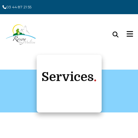
Panneau de gestion des cookies
03 44 87 21 55
Services