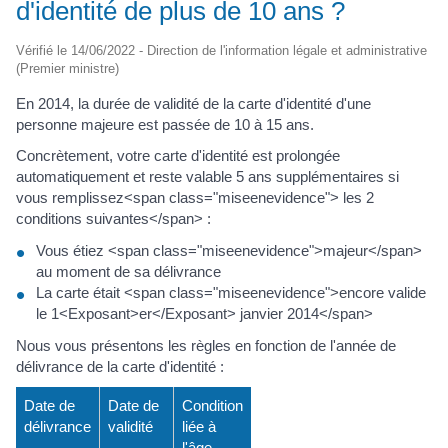
d'identité de plus de 10 ans ?
Vérifié le 14/06/2022 - Direction de l'information légale et administrative
(Premier ministre)
En 2014, la durée de validité de la carte d'identité d'une
personne majeure est passée de 10 à 15 ans.
Concrètement, votre carte d'identité est prolongée
automatiquement et reste valable 5 ans supplémentaires si
vous remplissez<span class="miseenevidence"> les 2
conditions suivantes</span> :
Vous étiez <span class="miseenevidence">majeur</span>
au moment de sa délivrance
La carte était <span class="miseenevidence">encore valide
le 1<Exposant>er</Exposant> janvier 2014</span>
Nous vous présentons les règles en fonction de l'année de
délivrance de la carte d'identité :
Date de
Date de
Condition
délivrance
validité
liée à
l'âge