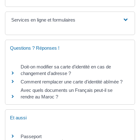
Services en ligne et formulaires
Questions ? Réponses !
Doit-on modifier sa carte d'identité en cas de
changement d'adresse ?
Comment remplacer une carte d'identité abîmée ?
Avec quels documents un Français peut-il se
rendre au Maroc ?
Et aussi
Passeport