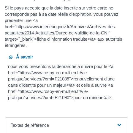
Si le pays accepte que la date inscrite sur votre carte ne
corresponde pas à sa date réelle d'expiration, vous pouvez
présenter une <a
href="https://www.interieur.gouv.fr/Archives/Archives-des-
actualites/2014-Actualites/Duree-de-validite-de-la-CNI"
target="_blank">fiche d'information traduite</a> aux autorités
étrangères.
À savoir
nous vous présentons la démarche à suivre pour le <a
href="https://www.rosoy-en-multien.fr/vie-
pratique/services/?xml=F21089">renouvellement d'une
carte d'identité pour un majeur</a> et celle à suivre <a
href="https://www.rosoy-en-multien.fr/vie-
pratique/services/?xml=F21090">pour un mineur</a>.
Textes de référence