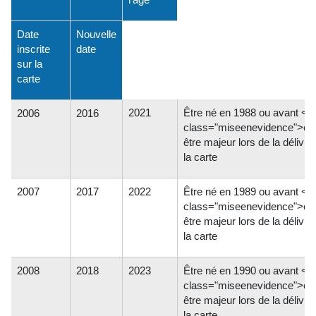
Date
Nouvelle
inscrite
date
sur la
carte
2021
Être né en 1988 ou avant <s
2006
2016
class="miseenevidence">et
être majeur lors de la délivr
la carte
2007
2017
2022
Être né en 1989 ou avant <s
class="miseenevidence">et
être majeur lors de la délivr
la carte
2008
2018
2023
Être né en 1990 ou avant <s
class="miseenevidence">et
être majeur lors de la délivr
la carte