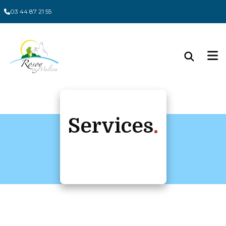
Panneau de gestion des cookies
03 44 87 21 55
Services