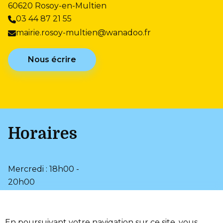
60620 Rosoy-en-Multien
03 44 87 21 55
mairie.rosoy-multien@wanadoo.fr
Nous écrire
Horaires
Mercredi : 18h00 -
20h00
Samedi : 9h00 - 12h00
•
Plan du site
En poursuivant votre navigation sur ce site, vous