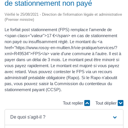
de stationnement non payé
Vérifié le 25/08/2021 - Direction de l'information légale et administrative
(Premier ministre)
Le forfait post stationnement (FPS) remplace l'amende de
<span class="valeur">17 €</span> en cas de stationnement
non payé ou insuffisamment réglé. Le montant du <a
href="https://www.rosoy-en-multien.fr/vie-pratique/services/?
xml=R49534">FPS</a> varie d'une commune à l'autre. Il est à
payer dans un délai de 3 mois. Le montant peut être minoré si
vous payez rapidement. Le montant est majoré si vous payez
avec retard. Vous pouvez contester le FPS via un recours
administratif préalable obligatoire (Rapo). Si le Rapo n'aboutit
pas, vous pouvez saisir la Commission du contentieux du
stationnement payant (CCSP).
Tout replier
Tout déplier
De quoi s'agit-il ?