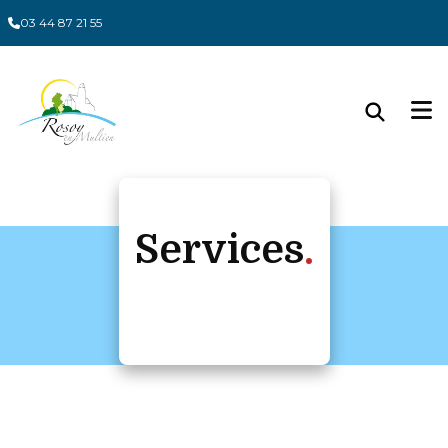
Panneau de gestion des cookies
03 44 87 21 55
Services