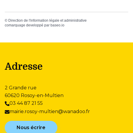
©
Direction de l'information légale et administrative
comarquage developpé par
baseo.io
Adresse
2 Grande rue
60620 Rosoy-en-Multien
03 44 87 21 55
mairie.rosoy-multien@wanadoo.fr
Nous écrire