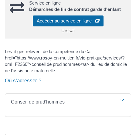
Service en ligne
Démarches de fin de contrat garde d'enfant
Accéder au service en ligne
Urssaf
Les litiges relèvent de la compétence du <a
href="https://www.rosoy-en-multien.fr/vie-pratique/services/?
xml=F2360">conseil de prud'hommes</a> du lieu de domicile
de l'assistante maternelle.
Où s’adresser ?
Conseil de prud'hommes