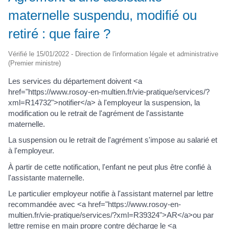
maternelle suspendu, modifié ou
retiré : que faire ?
Vérifié le 15/01/2022 - Direction de l'information légale et administrative
(Premier ministre)
Les services du département doivent <a
href="https://www.rosoy-en-multien.fr/vie-pratique/services/?
xml=R14732">notifier</a> à l'employeur la suspension, la
modification ou le retrait de l'agrément de l'assistante
maternelle.
La suspension ou le retrait de l'agrément s'impose au salarié et
à l'employeur.
À partir de cette notification, l'enfant ne peut plus être confié à
l'assistante maternelle.
Le particulier employeur notifie à l'assistant maternel par lettre
recommandée avec <a href="https://www.rosoy-en-
multien.fr/vie-pratique/services/?xml=R39324">AR</a>ou par
lettre remise en main propre contre décharge le <a