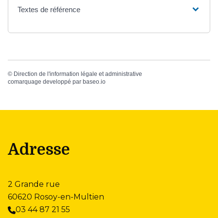
Textes de référence
©
Direction de l'information légale et administrative
comarquage developpé par
baseo.io
Adresse
2 Grande rue
60620 Rosoy-en-Multien
03 44 87 21 55