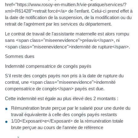
href="https://www.rosoy-en-multien.fr/vie-pratique/services/?
xml=R61428">retrait forcé</a> de l'enfant. Celui-ci prend effet à
la date de notification de la suspension, de la modification ou du
retrait de l'agrément par les services du département.
Le contrat de travail de l'assistante maternelle est alors rompu
sans <span class="miseenevidence">préavis</span>, ni
<span class="miseenevidence">indemnité de rupture</span>.
Sommes dues
Indemnité compensatrice de congés payés
S'il reste des congés payés non pris à la date de rupture du
contrat, une <span class="miseenevidence">indemnité
compensatrice de congés</span> payés est due.
Cette indemnité est égale au plus élevé des 2 montants :
Rémunération brute perçue par le salarié pour une durée du
travail équivalente à celle des congés payés restants
1/10<Exposant>e</Exposant> de la rémunération totale
brute perçue au cours de l'année de référence