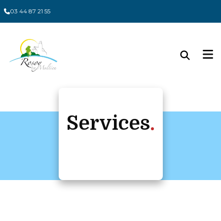
Panneau de gestion des cookies
03 44 87 21 55
Services