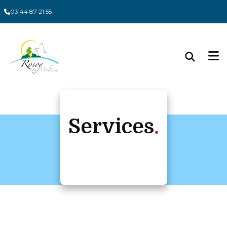
Panneau de gestion des cookies
03 44 87 21 55
Services