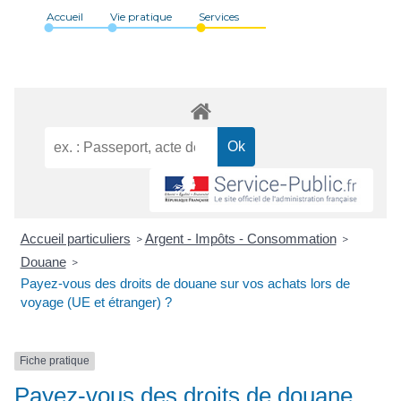
Accueil
Vie pratique
Services
Accueil particuliers
Argent - Impôts - Consommation
>
>
Douane
>
Payez-vous des droits de douane sur vos achats lors de
voyage (UE et étranger) ?
Fiche pratique
Payez-vous des droits de douane