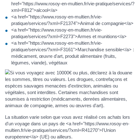
href="https://www.rosoy-en-multien.fr/vie-pratique/services/?
xml=F812">alcool</a>
<a href="https://www.rosoy-en-multien.fr/vie-
pratique/services/?xml=F21374">Animal de compagnie</a>
<a href="https://www.rosoy-en-multien.fr/vie-
pratique/services/?xml=F2273">Armes et munitions</a>
<a href="https://www.rosoy-en-multien.fr/vie-
pratique/services/?xml=F3161">Marchandise sensible</a> :
médicament, œuvre d'art, produit alimentaire (fruits,
légumes, viande), végétaux
La situation varie selon que vous avez réalisé ces achats lors
d'un voyage dans un pays de <a href="https://www.rosoy-en-
multien.fr/vie-pratique/services/?xml=R41270">l'Union
européenne</a> (UE) ou ailleurs.