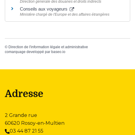
Direction générale des douanes et droits indirects
Conseils aux voyageurs
Ministère chargé de l'Europe et des affaires étrangères
©
Direction de l'information légale et administrative
comarquage developpé par
baseo.io
Adresse
2 Grande rue
60620 Rosoy-en-Multien
03 44 87 21 55